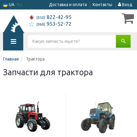
UA
RU
Доставка и оплата
Контакты
Вход
822-42-95
(050)
953-52-72
(068)
Главная
Трактора
Запчасти для трактора