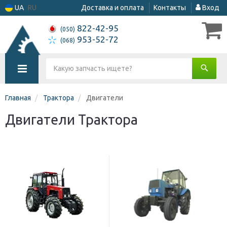
UA
RU
Доставка и оплата
Контакты
Вход
822-42-95
(050)
953-52-72
(068)
Главная
Трактора
Двигатели
Двигатели Трактора