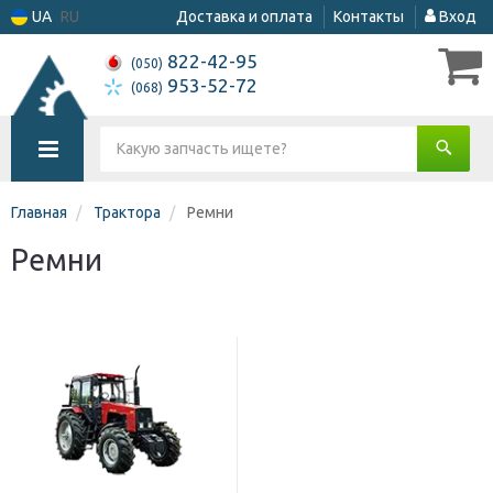
UA
RU
Доставка и оплата
Контакты
Вход
822-42-95
(050)
953-52-72
(068)
Главная
Трактора
Ремни
Ремни