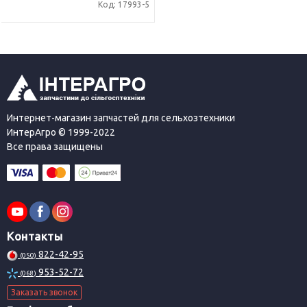
Код: 17993-5
Интернет-магазин запчастей для сельхозтехники
ИнтерАгро © 1999-2022
Все права защищены
Контакты
822-42-95
(050)
953-52-72
(068)
Заказать звонок