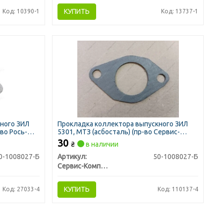
КУПИТЬ
Код: 10390-1
Код: 13737-1
ного ЗИЛ
Прокладка коллектора выпускного ЗИЛ
-во Рось-
5301, МТЗ (асбосталь) (пр-во Сервис-
Комплектация)
30
₴
в наличии
0-1008027-Б
Артикул:
50-1008027-Б
Сервис-Комплектация ООО, Украина
КУПИТЬ
Код: 27033-4
Код: 110137-4