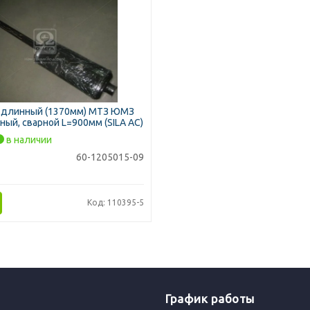
 длинный (1370мм) МТЗ ЮМЗ
ый, сварной L=900мм (SILA AC)
в наличии
60-1205015-09
Код: 110395-5
График работы