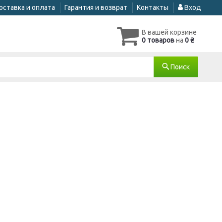
оставка и оплата
Гарантия и возврат
Контакты
Вход
В вашей корзине
0 товаров
на
0 ₴
Поиск