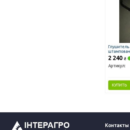
Глушитель
штампованн
2 240
₴
Артикул:
КУПИТЬ
Контакты