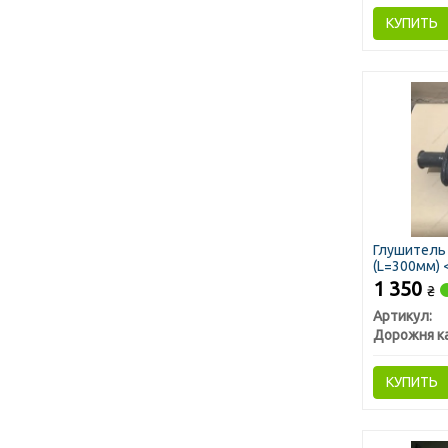
КУПИТЬ
Глушитель
(L=300мм) 
1 350
₴
Артикул:
Дорожня к
КУПИТЬ