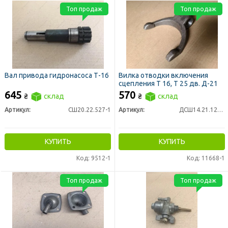
Топ продаж
Топ продаж
Вал привода гидронасоса Т-16
Вилка отводки включения
сцепления Т 16, Т 25 дв. Д-21
645
570
₴
склад
₴
склад
Артикул:
СШ20.22.527-1
Артикул:
ДСШ14.21.127-1
КУПИТЬ
КУПИТЬ
Код: 9512-1
Код: 11668-1
Топ продаж
Топ продаж