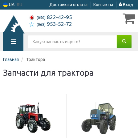
UA
RU
Доставка и оплата
Контакты
Вход
822-42-95
(050)
953-52-72
(068)
Главная
Трактора
Запчасти для трактора