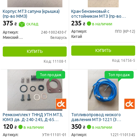
Корпус МТЗ сапуна (крышка)
Кран бензиновый с
(пр-во ММЗ)
отстойником МТЗ (пр-во
Китай)
375
235
₴
склад
₴
в наличии
Артикул:
ПП3 (КР-12)
Артикул:
240-1002430-Г
Китай
Минский Моторный Завод
Беларусь
КУПИТЬ
КУПИТЬ
Код: 16756-5
Код: 11108-1
Топ продаж
Топ продаж
Ремкомплект ТННД УТН МТЗ,
Топливопровод низкого
ЮМЗ дв. Д-240-245, Д-65
давления МТЗ-1221 (3
(подкачки) (ДК)
штуцера) (ДК)
120
350
₴
в наличии
₴
в наличии
Артикул:
УТН-11101-01
Артикул:
1221-1101345