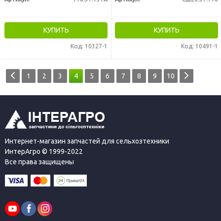
КУПИТЬ
КУПИТЬ
Код: 10327-1
Код: 10491-1
1
2
3
4
5
6
7
8
9
10
Интернет-магазин запчастей для сельхозтехники
ИнтерАгро © 1999-2022
Все права защищены