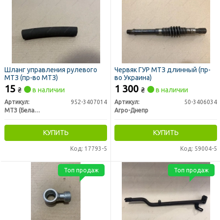
Шланг управления рулевого
Червяк ГУР МТЗ длинный (пр-
МТЗ (пр-во МТЗ)
во Украина)
15
1 300
₴
в наличии
₴
в наличии
Артикул:
952-3407014
Артикул:
50-3406034
МТЗ (Беларусь)
Агро-Днепр
КУПИТЬ
КУПИТЬ
Код: 17793-5
Код: 59004-5
Топ продаж
Топ продаж