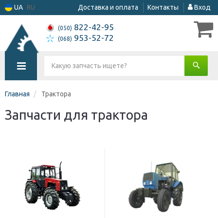
UA
RU
Доставка и оплата
Контакты
Вход
822-42-95
(050)
953-52-72
(068)
Главная
Трактора
Запчасти для трактора