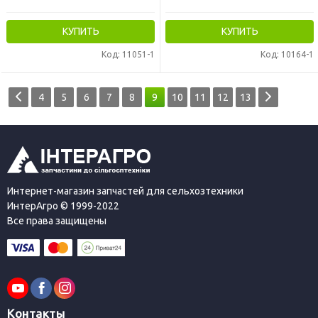
КУПИТЬ
КУПИТЬ
Код: 11051-1
Код: 10164-1
4
5
6
7
8
9
10
11
12
13
Интернет-магазин запчастей для сельхозтехники
ИнтерАгро © 1999-2022
Все права защищены
Контакты