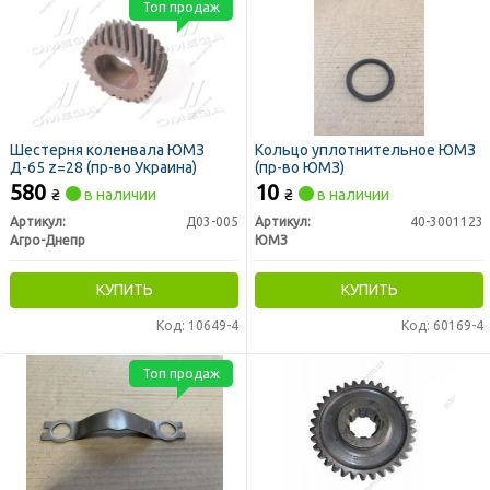
Топ продаж
Шестерня коленвала ЮМЗ
Кольцо уплотнительное ЮМЗ
Д-65 z=28 (пр-во Украина)
(пр-во ЮМЗ)
580
10
₴
в наличии
₴
в наличии
Артикул:
Д03-005
Артикул:
40-3001123
Агро-Днепр
ЮМЗ
КУПИТЬ
КУПИТЬ
Код: 10649-4
Код: 60169-4
Топ продаж