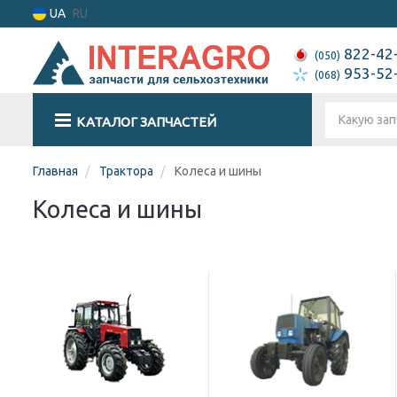
UA
RU
822-42
(050)
953-52
(068)
КАТАЛОГ ЗАПЧАСТЕЙ
Главная
Трактора
Колеса и шины
Колеса и шины