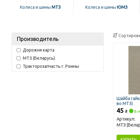
Колеса и шины
МТЗ
Колеса и шины
ЮМЗ
Сортировк
Производитель
Дорожня карта
МТЗ (Беларусь)
Тракторозапчасть г. Ромны
Шайба гайк
во МТЗ)
45
₴
в 
Артикул:
МТЗ (Белар
КУПИТЬ