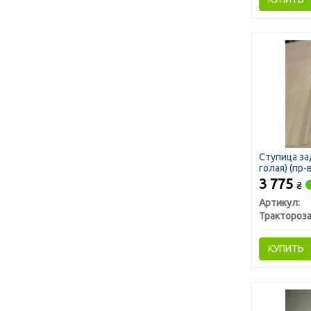
Ступица за
голая) (пр-
3 775
₴
Артикул:
КУПИТЬ