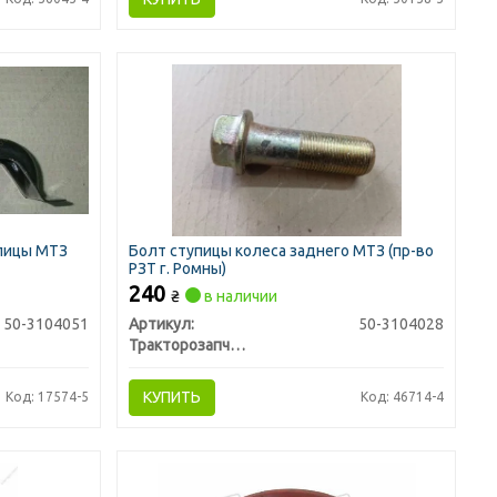
пицы МТЗ
Болт ступицы колеса заднего МТЗ (пр-во
РЗТ г. Ромны)
240
₴
в наличии
50-3104051
Артикул:
50-3104028
Тракторозапчасть г. Ромны
КУПИТЬ
Код: 17574-5
Код: 46714-4