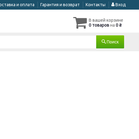
оставка и оплата
Гарантия и возврат
Контакты
Вход
В вашей корзине
0 товаров
на
0 ₴
Поиск