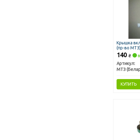
Крышка вк
(пр-во МТЗ
140
₴
в
Артикул:
МТЗ (Белар
КУПИТЬ