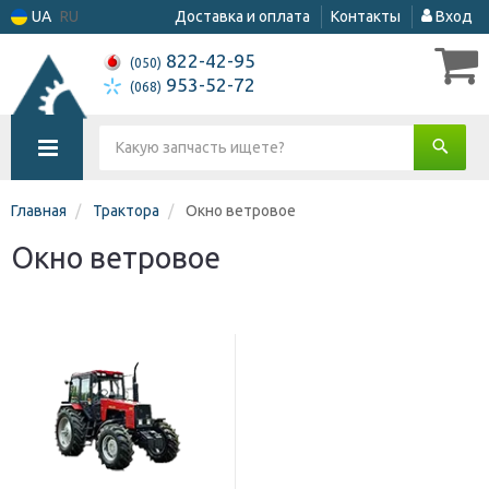
UA
RU
Доставка и оплата
Контакты
Вход
822-42-95
(050)
953-52-72
(068)
Главная
Трактора
Окно ветровое
Окно ветровое