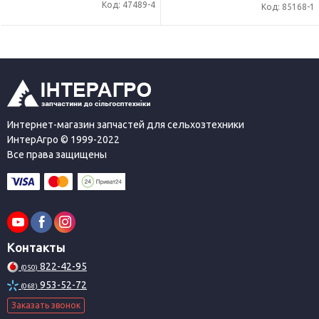
Код: 47489-4
Код: 85168-1
Интернет-магазин запчастей для сельхозтехники
ИнтерАгро © 1999-2022
Все права защищены
Контакты
822-42-95
(050)
953-52-72
(068)
Заказать звонок