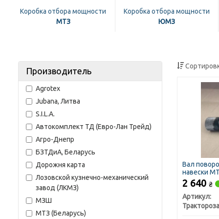
Коробка отбора мощности
Коробка отбора мощности
МТЗ
ЮМЗ
Сортировк
Производитель
Agrotex
Jubana, Литва
S.I.L.A.
Автокомплект ТД (Евро-Лан Трейд)
Агро-Днепр
БЗТДиА, Беларусь
Вал повор
Дорожня карта
навески МТ
Лозовской кузнечно-механический
2 640
₴
завод (ЛКМЗ)
Артикул:
МЗШ
МТЗ (Беларусь)