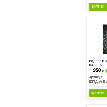
КУПИТЬ
Водило ВОМ
БЗТДиА)
1 950
₴
Артикул:
КУПИТЬ