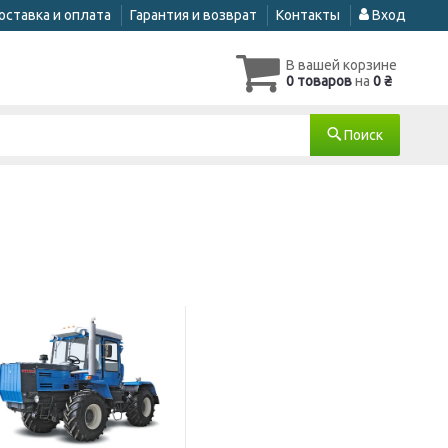
оставка и оплата
Гарантия и возврат
Контакты
Вход
В вашей корзине
0 товаров
на
0 ₴
Поиск