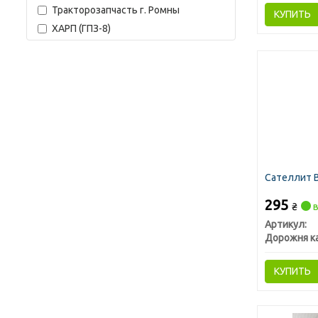
Тракторозапчасть г. Ромны
КУПИТЬ
ХАРП (ГПЗ-8)
Сателлит В
295
₴
в
Артикул:
Дорожня к
КУПИТЬ