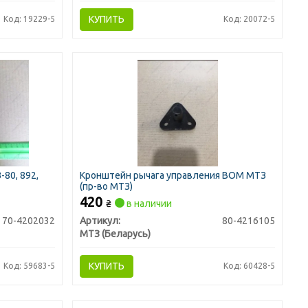
КУПИТЬ
Код: 19229-5
Код: 20072-5
80, 892,
Кронштейн рычага управления ВОМ МТЗ
(пр-во МТЗ)
420
₴
в наличии
70-4202032
Артикул:
80-4216105
МТЗ (Беларусь)
КУПИТЬ
Код: 59683-5
Код: 60428-5