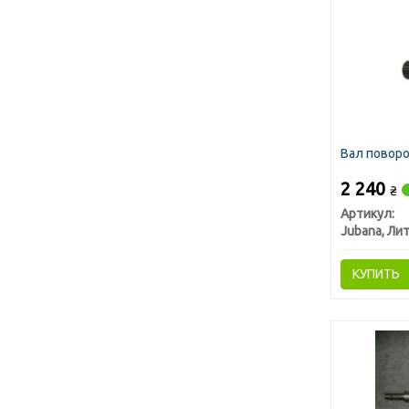
Вал поворо
2 240
₴
Артикул:
Jubana, Ли
КУПИТЬ