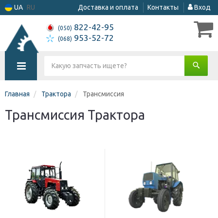
UA
RU
Доставка и оплата
Контакты
Вход
822-42-95
(050)
953-52-72
(068)
Главная
Трактора
Трансмиссия
Трансмиссия Трактора