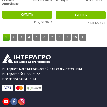
Артикул:
Т40А-2302072-Г
Агро-Днепр
КУПИТЬ
КУПИТЬ
Код: 59787-4
Код: 12756-1
1
2
3
4
5
6
7
8
9
10
Интернет-магазин запчастей для сельхозтехники
ИнтерАгро © 1999-2022
Все права защищены