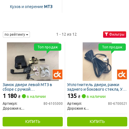
Кузов и оперение
МТЗ
1 - 12 из 12
по рейтингу
Фильтры
Топ продаж
Топ продаж
Замок двери левой МТЗ в
Уплотнитель двери, рамки
сборе с ручкой
заднего и бокового стекла, УК
унифицированной кабины
МТЗ ПРЕМИУМ 1 м/п (ДК)
1 180
135
₴
в наличии
₴
в наличии
(комплект) (ДК)
Артикул:
80-6105000
Артикул:
80-6700021
Дорожня карта
Дорожня карта
КУПИТЬ
КУПИТЬ