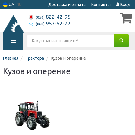
UA
RU
Доставка и оплата
Контакты
Вход
822-42-95
(050)
953-52-72
(068)
Главная
Трактора
Кузов и оперение
Кузов и оперение