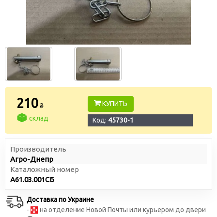
210
КУПИТЬ
₴
склад
Код:
45730-1
Производитель
Агро-Днепр
Каталожный номер
А61.03.001СБ
Доставка по Украине
-
на отделение Новой Почты или курьером до двери