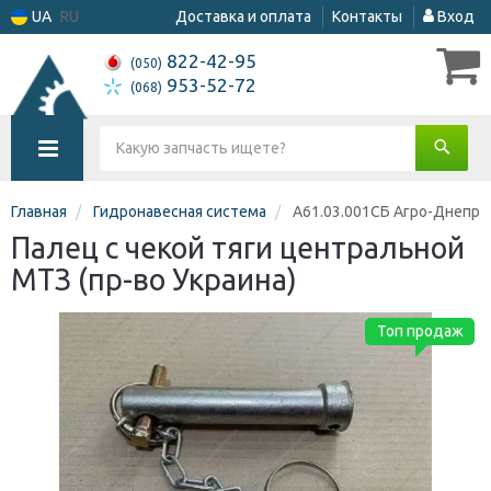
UA
RU
Доставка и оплата
Контакты
Вход
822-42-95
(050)
953-52-72
(068)
Главная
Гидронавесная система
А61.03.001СБ Агро-Днепр
Палец с чекой тяги центральной
МТЗ (пр-во Украина)
Топ продаж