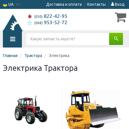
UA
RU
Доставка и оплата
Контакты
Вход
822-42-95
(050)
953-52-72
(068)
Главная
Трактора
Электрика
Электрика Трактора