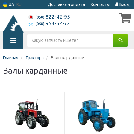
UA
RU
Доставка и оплата
Контакты
Вход
822-42-95
(050)
953-52-72
(068)
Главная
Трактора
Валы карданные
Валы карданные