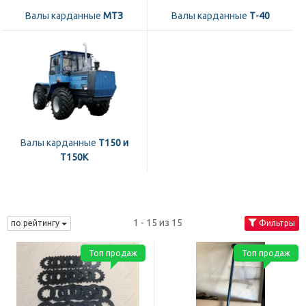
Валы карданные
МТЗ
Валы карданные
Т-40
Валы карданные
Т150 и
Т150К
1 - 15 из 15
по рейтингу
Фильтры
Топ продаж
Топ продаж