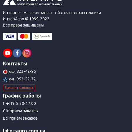
Интернет-магазин запчастей для сельхозтехники
ИнтерАгро © 1999-2022
Все права защищены
Контакты
822-42-95
(050)
953-52-72
(068)
Заказать звонок
График работы
Пн-Пт: 8:30-17:00
Сб: прием заказов
Вс: прием заказов
Inter-agro.com.ua