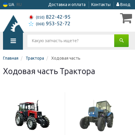
UA
RU
Доставка и оплата
Контакты
Вход
822-42-95
(050)
953-52-72
(068)
Главная
Трактора
Ходовая часть
Ходовая часть Трактора