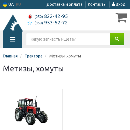
UA
RU
Доставка и оплата
Контакты
Вход
822-42-95
(050)
953-52-72
(068)
Главная
Трактора
Метизы, хомуты
Метизы, хомуты