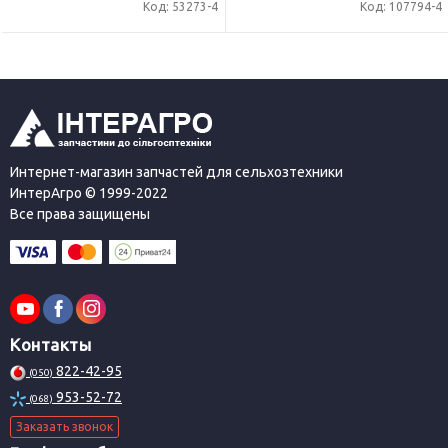
Код: 53273-4
Код: 107794-4
Интернет-магазин запчастей для сельхозтехники
ИнтерАгро © 1999-2022
Все права защищены
Контакты
822-42-95
(050)
953-52-72
(068)
Заказать звонок