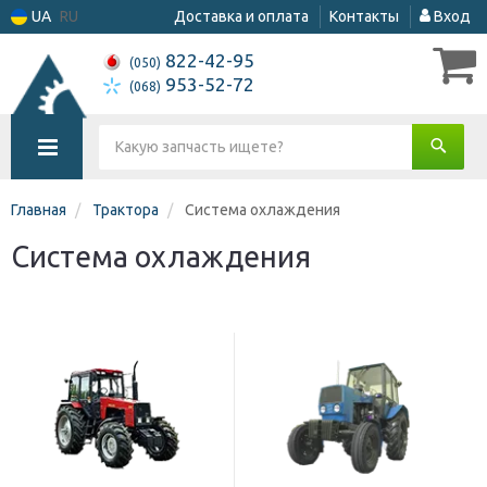
UA
RU
Доставка и оплата
Контакты
Вход
822-42-95
(050)
953-52-72
(068)
Главная
Трактора
Система охлаждения
Система охлаждения