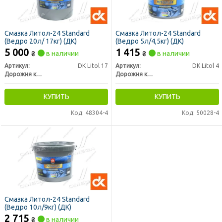
Смазка Литол-24 Standard
Смазка Литол-24 Standard
(Ведро 20л/ 17кг) (ДК)
(Ведро 5л/4,5кг) (ДК)
5 000
1 415
₴
в наличии
₴
в наличии
Артикул:
DK Litol 17
Артикул:
DK Litol 4
Дорожня карта
Дорожня карта
КУПИТЬ
КУПИТЬ
Код: 48304-4
Код: 50028-4
Смазка Литол-24 Standard
(Ведро 10л/9кг) (ДК)
2 715
₴
в наличии