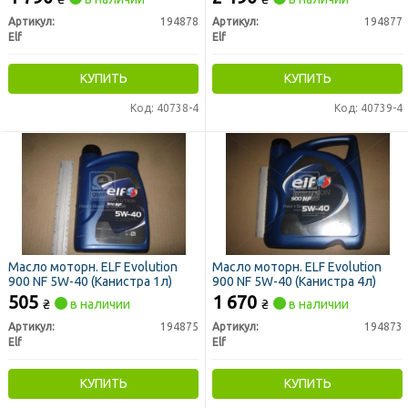
Артикул:
194878
Артикул:
194877
Elf
Elf
КУПИТЬ
КУПИТЬ
Код: 40738-4
Код: 40739-4
Масло моторн. ELF Evolution
Масло моторн. ELF Evolution
900 NF 5W-40 (Канистра 1л)
900 NF 5W-40 (Канистра 4л)
505
1 670
₴
в наличии
₴
в наличии
Артикул:
194875
Артикул:
194873
Elf
Elf
КУПИТЬ
КУПИТЬ