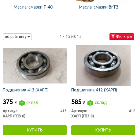
Масла, смазки
Т-40
Масла, смазки
ВгТЗ
1 - 15 из 15
по рейтингу
Фильтры
Подшипник 413 (ХАРП)
Подшипник 412 (ХАРП)
375
585
₴
склад
₴
склад
Артикул:
413
Артикул:
412
ХАРП (ГПЗ-8)
ХАРП (ГПЗ-8)
КУПИТЬ
КУПИТЬ