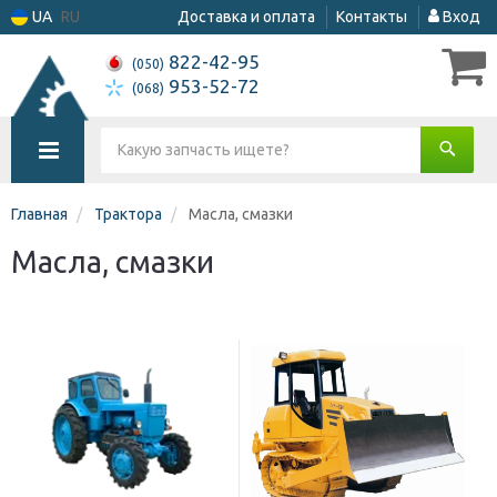
UA
RU
Доставка и оплата
Контакты
Вход
822-42-95
(050)
953-52-72
(068)
Главная
Трактора
Масла, смазки
Масла, смазки