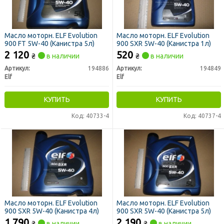
Масло моторн. ELF Evolution
Масло моторн. ELF Evolution
900 FT 5W-40 (Канистра 5л)
900 SXR 5W-40 (Канистра 1л)
2 120
520
₴
в наличии
₴
в наличии
Артикул:
194886
Артикул:
194849
Elf
Elf
КУПИТЬ
КУПИТЬ
Код: 40733-4
Код: 40737-4
Масло моторн. ELF Evolution
Масло моторн. ELF Evolution
900 SXR 5W-40 (Канистра 4л)
900 SXR 5W-40 (Канистра 5л)
1 790
2 190
₴
в наличии
₴
в наличии