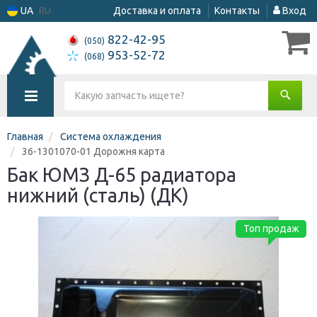
UA
RU
Доставка и оплата
Контакты
Вход
822-42-95
(050)
953-52-72
(068)
Главная
Система охлаждения
36-1301070-01 Дорожня карта
Бак ЮМЗ Д-65 радиатора
нижний (сталь) (ДК)
Топ продаж