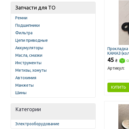
Запчасти для ТО
Ремни
Подшипники
Фильтра
Цепи приводные
Аккумуляторы
Прокладка
КАМАЗ (кол
Масла, смазки
треугольн
45
₴
с
Инструменты
Артикул:
Метизы, хомуты
Автохимия
Манжеты
КУПИТЬ
Шины
Категории
Электрооборудование