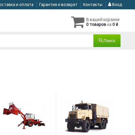
оставка и оплата
Гарантия и возврат
Контакты
Вход
В вашей корзине
0 товаров
на
0 ₴
Поиск