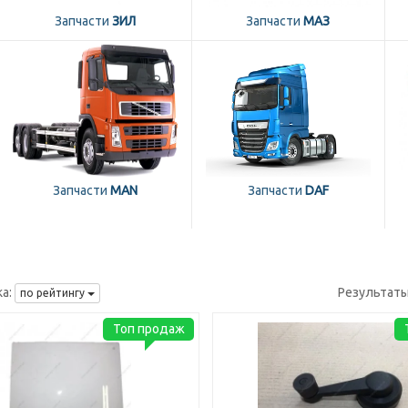
Запчасти
ЗИЛ
Запчасти
МАЗ
Запчасти
MAN
Запчасти
DAF
а:
Результаты
по рейтингу
Топ продаж