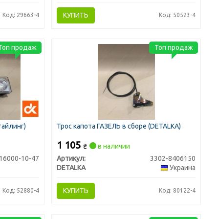
КУПИТЬ
Код: 29663-4
Код: 50523-4
Топ продаж
Топ продаж
тайлинг)
Трос капота ГАЗЕЛЬ в сборе (DETALKA)
1 105
₴
в наличии
16000-10-47
Артикул:
3302-8406150
DETALKA
Украина
КУПИТЬ
Код: 52880-4
Код: 80122-4