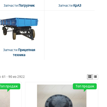
Запчасти
Погрузчик
Запчасти
КрАЗ
Запчасти
Прицепная
техника
:
61 - 90 из 2922
Топ продаж
Топ продаж