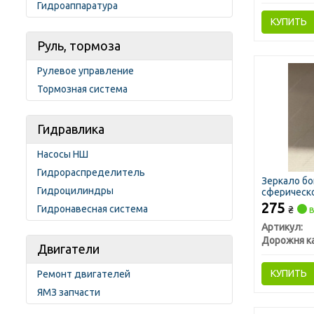
Гидроаппаратура
КУПИТЬ
Руль, тормоза
Рулевое управление
Тормозная система
Гидравлика
Насосы НШ
Гидрораспределитель
Зеркало б
Гидроцилиндры
сферическо
275
Гидронавесная система
₴
в
Артикул:
Дорожня к
Двигатели
КУПИТЬ
Ремонт двигателей
ЯМЗ запчасти