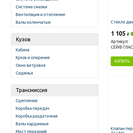
Система смазки
Вентиляция и отопление
Стекло две
Валы коленчатые
1 105
₴
Кузов
Артикул:
Кабина
Кузов и оперение
КУПИТЬ
Окно ветровое
Сиденья
Трансмиссия
Сцепление
Коробка передач
Коробка раздаточная
Валы карданные
Клапан пер
Мост передний