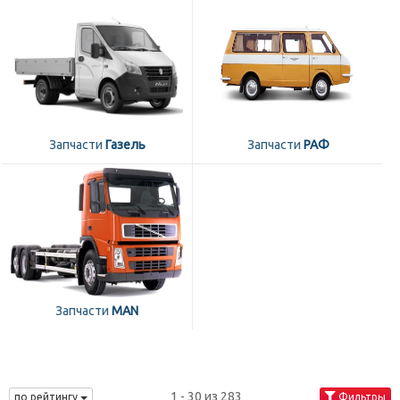
Запчасти
Газель
Запчасти
РАФ
Запчасти
MAN
1 - 30 из 283
по рейтингу
Фильтры