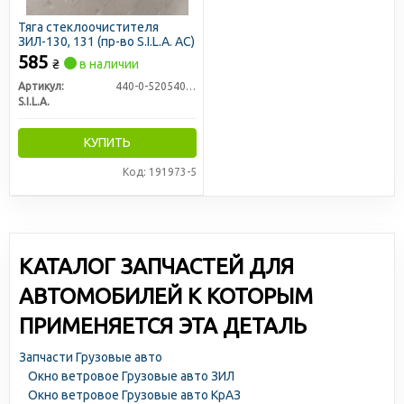
Тяга стеклоочистителя
ЗИЛ-130, 131 (пр-во S.I.L.A. AC)
585
₴
в наличии
Артикул:
440-0-5205400-В
S.I.L.A.
КУПИТЬ
Код: 191973-5
КАТАЛОГ ЗАПЧАСТЕЙ ДЛЯ
АВТОМОБИЛЕЙ К КОТОРЫМ
ПРИМЕНЯЕТСЯ ЭТА ДЕТАЛЬ
Запчасти Грузовые авто
Окно ветровое Грузовые авто ЗИЛ
Окно ветровое Грузовые авто КрАЗ