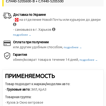
СЛ440-5205600-В + СЛ440-5205500
Доставка по Украине
-
на отделение Новой Почты или курьером до двери
- самовывоз в г. Харьков
подробнее →
Оплата при получении
или другим удобным способом,
подробнее →
Гарантия
обмен/возврат товара в течение 14 дней,
подробнее →
ПРИМЕНЯЕМОСТЬ
Товар подходит к маркам/моделям авто:
-
Грузовые авто:
ЗИЛ
,
КрАЗ
Товарная группа:
- Кузов
Окно ветровое