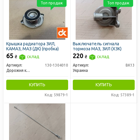
Топ продаж
Топ продаж
Крышка радиатора ЗИЛ,
Выключатель сигнала
КАМАЗ, МАЗ (ДК) (пробка)
тормоза МАЗ, ЗИЛ (ХЗК)
65
220
₴
склад
₴
склад
Артикул:
130-1304010
Артикул:
ВК13
Дорожня карта
Украина
КУПИТЬ
КУПИТЬ
Код: 59879-1
Код: 57389-1