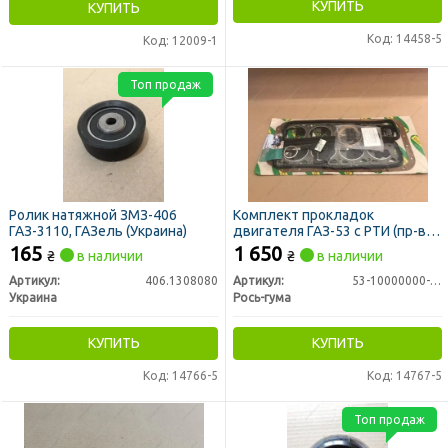
КУПИТЬ
КУПИТЬ
Код: 14458-5
Код: 12009-1
Топ продаж
Ролик натяжной ЗМЗ-406
Комплект прокладок
ГАЗ-3110, ГАЗель (Украина)
двигателя ГАЗ-53 с РТИ (пр-во
Рось-Резина)
165
1 650
₴
в наличии
₴
в наличии
Артикул:
406.1308080
Артикул:
53-10000000-99
Украина
Рось-гума
КУПИТЬ
КУПИТЬ
Код: 14766-5
Код: 14767-5
Топ продаж