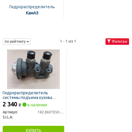
Гидрораспределитель
КамАЗ
1 - 1 из 1
по рейтингу
Фильтры
Гидрораспределитель
системы подъема кузова
КАМАЗ (пр-во S.I.L.A. AC)
2 340
₴
в наличии
Артикул:
182.8607050-01
S.I.L.A.
КУПИТЬ