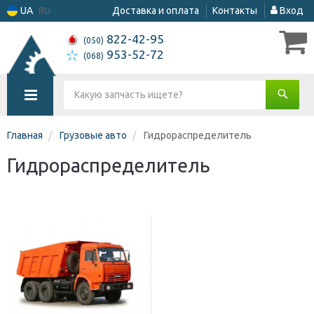
UA
RU
Доставка и оплата
Контакты
Вход
822-42-95
(050)
953-52-72
(068)
Главная
Грузовые авто
Гидрораспределитель
Гидрораспределитель