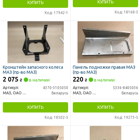
КУПИТЬ
КУПИТЬ
Код: 18168-5
Код: 17942-1
Кронштейн запасного колеса
Панель подножки правая МАЗ
МАЗ (пр-во МАЗ)
(пр-во МАЗ)
2 075
220
₴
в наличии
₴
в наличии
Артикул:
4370-3105050
Артикул:
5336-8405036
МАЗ, ОАО «Минский автомобильный завод»
Беларусь
МАЗ, ОАО «Минский автомобильный завод»
Беларусь
КУПИТЬ
КУПИТЬ
Код: 18502-5
Код: 19273-5