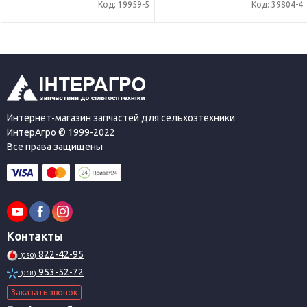
Код: 19959-5
Код: 39804-4
Интернет-магазин запчастей для сельхозтехники
ИнтерАгро © 1999-2022
Все права защищены
Контакты
822-42-95
(050)
953-52-72
(068)
Заказать звонок