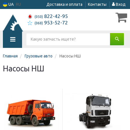
UA
RU
Доставка и оплата
Контакты
Вход
822-42-95
(050)
953-52-72
(068)
Главная
Грузовые авто
Насосы НШ
Насосы НШ