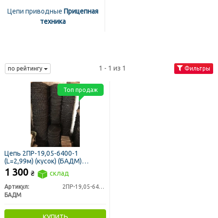
Цепи приводные
Прицепная
техника
1 - 1 из 1
по рейтингу
Фильтры
Топ продаж
Цепь 2ПР-19,05-6400-1
(L=2,99м) (кусок) (БАДМ)
приводная роликовая
1 300
₴
склад
Артикул:
2ПР-19,05-6400-1
БАДМ
КУПИТЬ