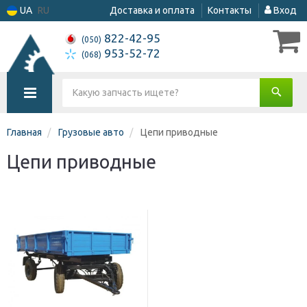
UA
RU
Доставка и оплата
Контакты
Вход
822-42-95
(050)
953-52-72
(068)
Главная
Грузовые авто
Цепи приводные
Цепи приводные