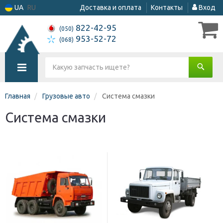
UA
RU
Доставка и оплата
Контакты
Вход
822-42-95
(050)
953-52-72
(068)
Главная
Грузовые авто
Система смазки
Система смазки