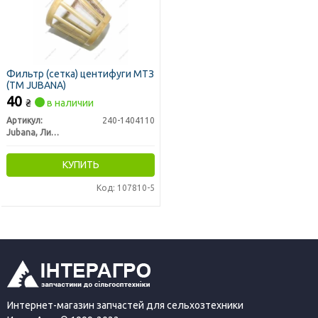
Фильтр (сетка) центифуги МТЗ
(ТМ JUBANA)
40
₴
в наличии
Артикул:
240-1404110
Jubana, Литва
КУПИТЬ
Код: 107810-5
Интернет-магазин запчастей для сельхозтехники