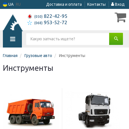
UA
RU
Доставка и оплата
Контакты
Вход
822-42-95
(050)
953-52-72
(068)
Главная
Грузовые авто
Инструменты
Инструменты