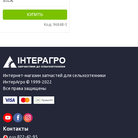
S.I.L.A.
КУПИТЬ
Код: 96848-5
Интернет-магазин запчастей для сельхозтехники
ИнтерАгро © 1999-2022
Все права защищены
Контакты
822-42-95
(050)