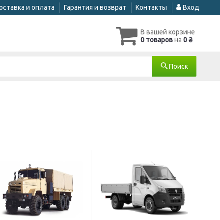
оставка и оплата
Гарантия и возврат
Контакты
Вход
В вашей корзине
0 товаров
на
0 ₴
Поиск