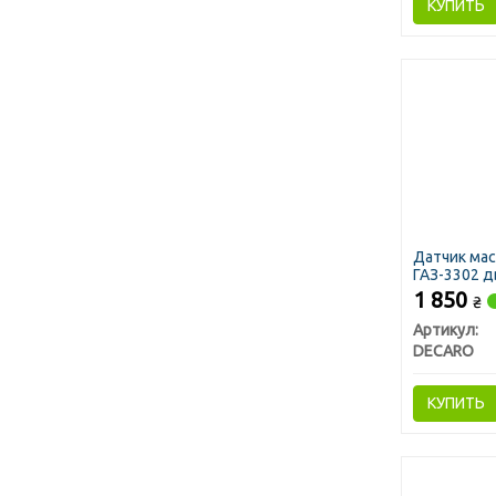
КУПИТЬ
Датчик мас
ГАЗ-3302 дв
1 850
₴
Артикул:
DECARO
КУПИТЬ