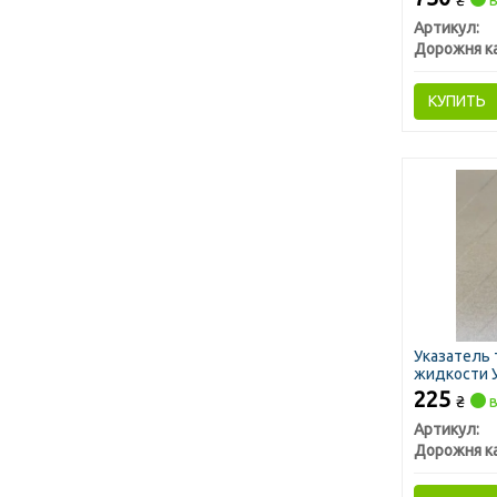
₴
в
Артикул:
Дорожня к
КУПИТЬ
Указатель
жидкости 
225
₴
в
Артикул:
Дорожня к