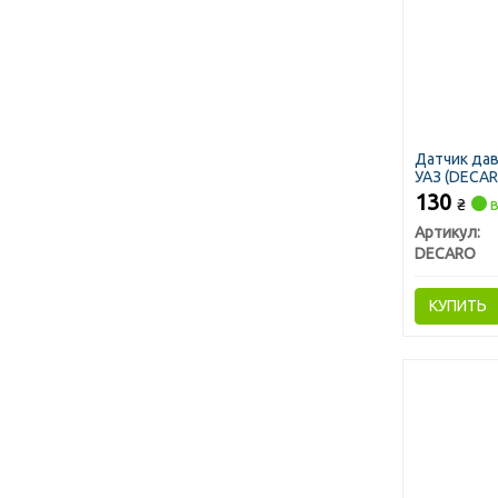
Датчик дав
УАЗ (DECAR
130
₴
в
Артикул:
DECARO
КУПИТЬ