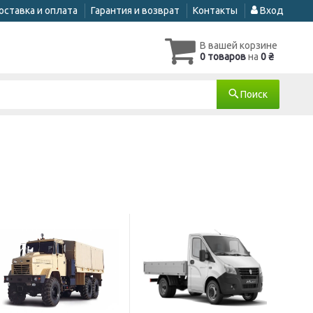
оставка и оплата
Гарантия и возврат
Контакты
Вход
В вашей корзине
0 товаров
на
0 ₴
Поиск