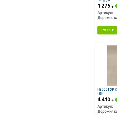
1 275
₴
Артикул:
Дорожня к
КУПИТЬ
Насос ГУР 
(ДК)
4 410
₴
Артикул:
Дорожня к