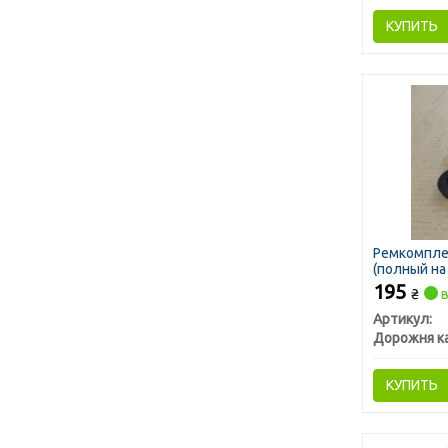
КУПИТЬ
Ремкомплек
(полный на 
195
₴
в
Артикул:
Дорожня к
КУПИТЬ