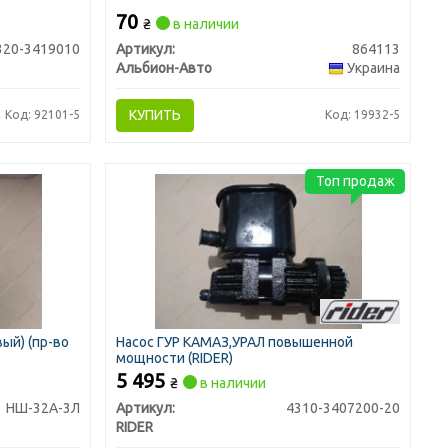
70
₴
в наличии
320-3419010
Артикул:
864113
Альбион-Авто
Украина
КУПИТЬ
Код: 92101-5
Код: 19932-5
Топ продаж
ый) (пр-во
Насос ГУР КАМАЗ,УРАЛ повышенной
мощности (RIDER)
5 495
₴
в наличии
НШ-32А-3Л
Артикул:
4310-3407200-20
RIDER