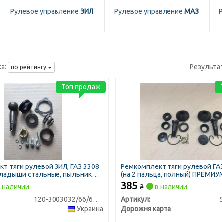
Рулевое управление
ЗИЛ
Рулевое управление
МАЗ
а:
Результа
по рейтингу
Топ продаж
т тяги рулевой ЗИЛ, ГАЗ 3308
Ремкомплект тяги рулевой ГАЗ
кладыши стальные, пыльник
(на 2 пальца, полный) ПРЕМИУ
й) (DETALKA)
385
 наличии
₴
в наличии
120-3003032/66/67-01
Артикул:
Украина
Дорожня карта