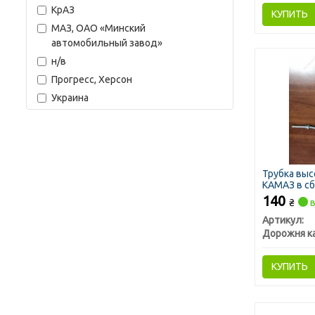
КрАЗ
КУПИТЬ
МАЗ, ОАО «Минский
автомобильный завод»
н/в
Прогресс, Херсон
Украина
Трубка выс
КАМАЗ в сб.
140
₴
в
Артикул:
Дорожня к
КУПИТЬ