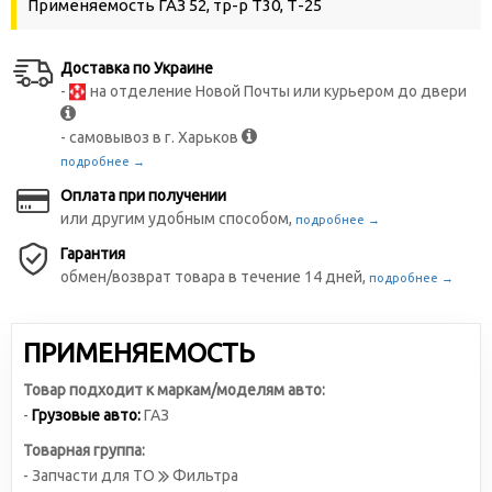
Применяемость ГАЗ 52, тр-р Т30, Т-25
Доставка по Украине
-
на отделение Новой Почты или курьером до двери
- самовывоз в г. Харьков
подробнее →
Оплата при получении
или другим удобным способом,
подробнее →
Гарантия
обмен/возврат товара в течение 14 дней,
подробнее →
ПРИМЕНЯЕМОСТЬ
Товар подходит к маркам/моделям авто:
-
Грузовые авто:
ГАЗ
Товарная группа:
- Запчасти для ТО
Фильтра