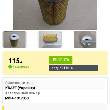
115
КУПИТЬ
₴
в наличии
Код:
69178-4
Производитель
KRAFT (Украина)
Каталожный номер
МФ4-1017050