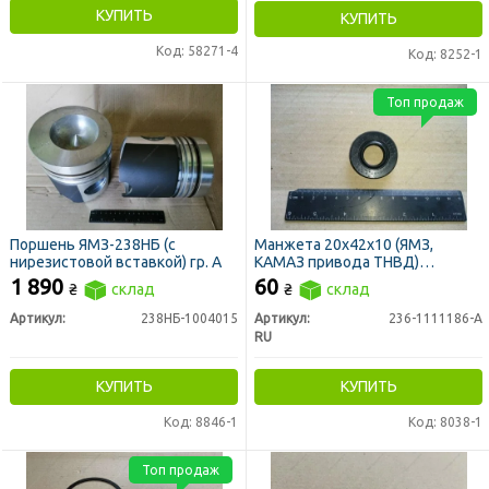
КУПИТЬ
КУПИТЬ
Код: 58271-4
Код: 8252-1
Топ продаж
Поршень ЯМЗ-238НБ (с
Манжета 20х42х10 (ЯМЗ,
нирезистовой вставкой) гр. А
КАМАЗ привода ТНВД)
(740.1029240) (сальник)
1 890
60
₴
склад
₴
склад
Артикул:
238НБ-1004015
Артикул:
236-1111186-А
RU
КУПИТЬ
КУПИТЬ
Код: 8846-1
Код: 8038-1
Топ продаж