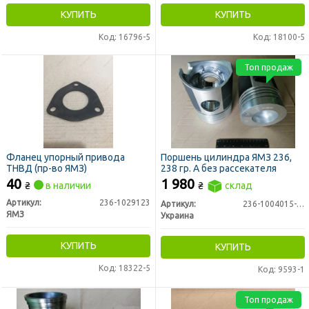
КУПИТЬ
КУПИТЬ
Код: 16796-5
Код: 18100-5
Топ продаж
Фланец упорный привода
Поршень цилиндра ЯМЗ 236,
ТНВД (пр-во ЯМЗ)
238 гр. А без рассекателя
40
1 980
₴
в наличии
₴
склад
Артикул:
236-1029123
Артикул:
236-1004015-ДПФ
ЯМЗ
Украина
КУПИТЬ
КУПИТЬ
Код: 18322-5
Код: 9593-1
Топ продаж