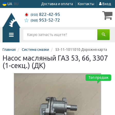
UA
RU
Доставка и оплата
Контакты
Вход
822-42-95
(050)
953-52-72
(068)
Главная
Система смазки
53-11-1011010 Дорожня карта
Насос масляный ГАЗ 53, 66, 3307
(1-секц.) (ДК)
Топ продаж