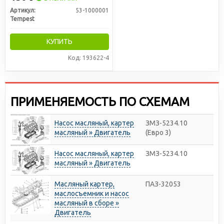
Артикул:
53-1000001
Tempest
КУПИТЬ
Код: 193622-4
ПРИМЕНЯЕМОСТЬ ПО СХЕМАМ
Насос масляный, картер
ЗМЗ-5234.10
масляный » Двигатель
(Евро 3)
Насос масляный, картер
ЗМЗ-5234.10
масляный » Двигатель
Масляный картер,
ПАЗ-32053
маслосъемник и насос
масляный в сборе »
Двигатель