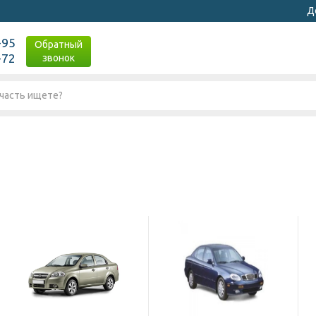
Д
-95
Обратный
-72
звонок