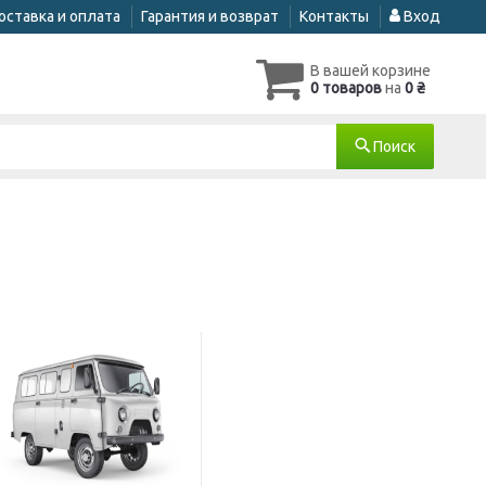
оставка и оплата
Гарантия и возврат
Контакты
Вход
В вашей корзине
0 товаров
на
0 ₴
Поиск