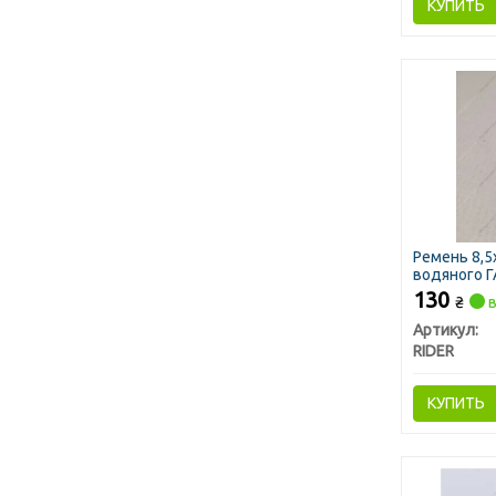
КУПИТЬ
Ремень 8,5
водяного Г
130
₴
в
Артикул:
RIDER
КУПИТЬ