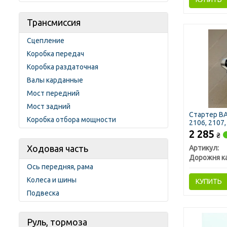
Трансмиссия
Сцепление
Коробка передач
Коробка раздаточная
Валы карданные
Мост передний
Мост задний
Стартер ВАЗ
Коробка отбора мощности
2106, 2107,
2 285
₴
Ходовая часть
Артикул:
Дорожня к
Ось передняя, рама
Колеса и шины
КУПИТЬ
Подвеска
Руль, тормоза