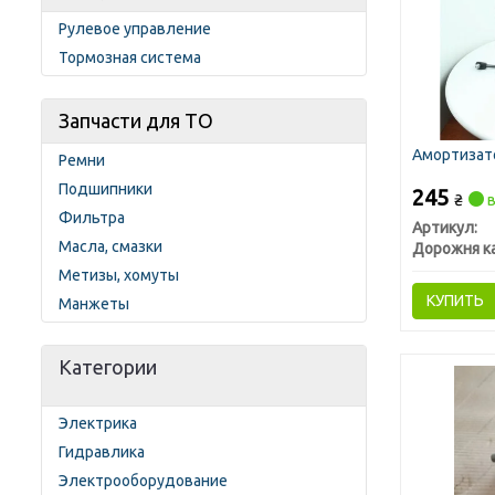
Рулевое управление
Тормозная система
Запчасти для ТО
Амортизато
Ремни
Подшипники
245
₴
в
Фильтра
Артикул:
Масла, смазки
Дорожня к
Метизы, хомуты
КУПИТЬ
Манжеты
Категории
Электрика
Гидравлика
Электрооборудование