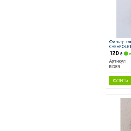
Фильтр то
CHEVROLET 
120
₴
в
Артикул:
RIDER
КУПИТЬ