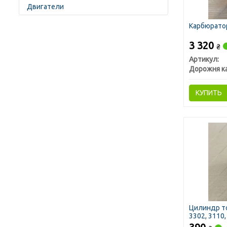
Двигатели
Карбюратор
3 320
₴
Артикул:
Дорожня к
КУПИТЬ
Цилиндр то
3302, 3110,