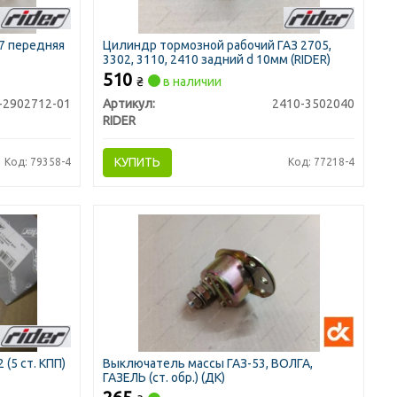
7 передняя
Цилиндр тормозной рабочий ГАЗ 2705,
3302, 3110, 2410 задний d 10мм (RIDER)
510
₴
в наличии
-2902712-01
Артикул:
2410-3502040
RIDER
КУПИТЬ
Код: 79358-4
Код: 77218-4
(5 ст. КПП)
Выключатель массы ГАЗ-53, ВОЛГА,
ГАЗЕЛЬ (ст. обр.) (ДК)