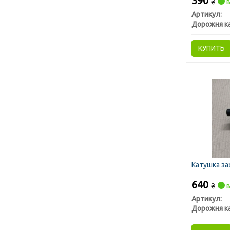
390
₴
в
Артикул:
Дорожня к
КУПИТЬ
Катушка за
640
₴
в
Артикул:
Дорожня к