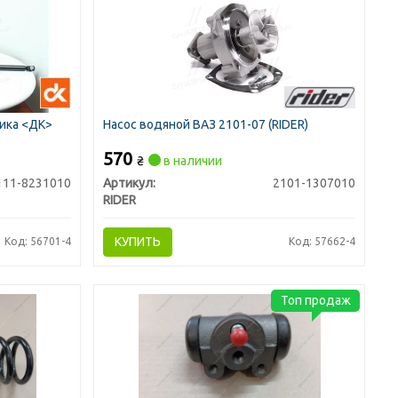
ика <ДК>
Насос водяной ВАЗ 2101-07 (RIDER)
570
₴
в наличии
111-8231010
Артикул:
2101-1307010
RIDER
КУПИТЬ
Код: 56701-4
Код: 57662-4
Топ продаж