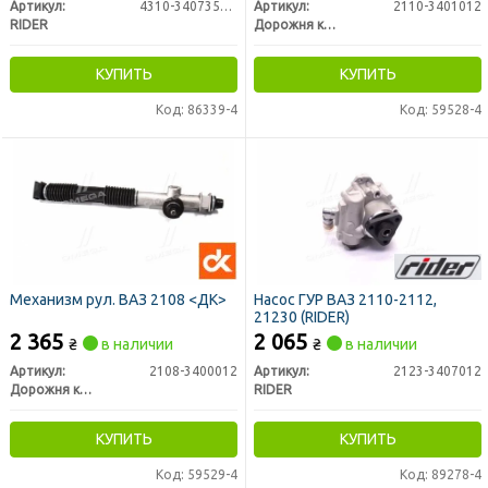
Артикул:
4310-3407359-10
Артикул:
2110-3401012
RIDER
Дорожня карта
КУПИТЬ
КУПИТЬ
Код: 86339-4
Код: 59528-4
Механизм рул. ВАЗ 2108 <ДК>
Насос ГУР ВАЗ 2110-2112,
21230 (RIDER)
2 365
2 065
₴
в наличии
₴
в наличии
Артикул:
2108-3400012
Артикул:
2123-3407012
Дорожня карта
RIDER
КУПИТЬ
КУПИТЬ
Код: 59529-4
Код: 89278-4