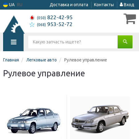
UA
RU
Доставка и оплата
Контакты
Вход
822-42-95
(050)
953-52-72
(068)
Главная
Легковые авто
Рулевое управление
Рулевое управление