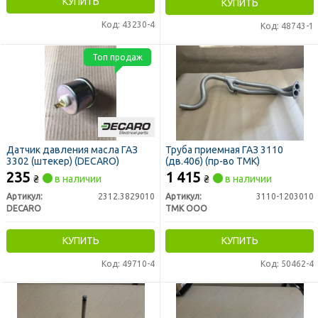
КУПИТЬ
КУПИТЬ
Код: 43230-4
Код: 48743-1
Топ продаж
Датчик давления масла ГАЗ
Труба приемная ГАЗ 3110
3302 (штекер) (DECARO)
(дв.406) (пр-во ТМК)
235
1 415
₴
в наличии
₴
в наличии
Артикул:
2312.3829010
Артикул:
3110-1203010
DECARO
ТМК ООО
КУПИТЬ
КУПИТЬ
Код: 49710-4
Код: 50462-4