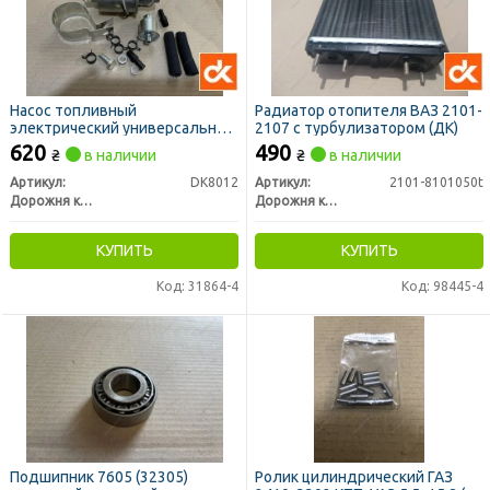
Насос топливный
Радиатор отопителя ВАЗ 2101-
электрический универсальный
2107 с турбулизатором (ДК)
ГАЗ, ВАЗ, Волга, ЗАЗ вместо
620
490
₴
в наличии
₴
в наличии
механического) (ДК)
Артикул:
DK8012
Артикул:
2101-8101050t
Дорожня карта
Дорожня карта
КУПИТЬ
КУПИТЬ
Код: 31864-4
Код: 98445-4
Подшипник 7605 (32305)
Ролик цилиндрический ГАЗ