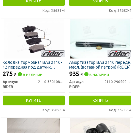
КУПИТЬ
КУПИТЬ
Код: 35681-4
Код: 35682-4
Колодка тормозная ВАЗ 2110-
Амортизатор ВАЗ 2110 передн.
12 передняя под датчик
масл. (вставной патрон) (RIDER)
STANDARD (RIDER)
275
935
₴
в наличии
₴
в наличии
Артикул:
2110-3501080st
Артикул:
2110-2905004-01
RIDER
RIDER
КУПИТЬ
КУПИТЬ
Код: 35696-4
Код: 35717-4