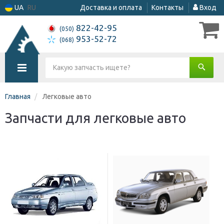
UA
RU
Доставка и оплата
Контакты
Вход
822-42-95
(050)
953-52-72
(068)
Главная
Легковые авто
Запчасти для легковые авто