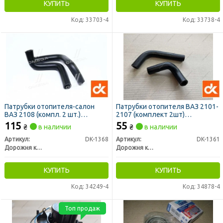
КУПИТЬ
КУПИТЬ
Код: 33703-4
Код: 33738-4
Патрубки отопителя-салон
Патрубки отопителя ВАЗ 2101-
ВАЗ 2108 (компл. 2 шт.)
2107 (комплект 2шт)
СТАНДАРТ <ДК>
СТАНДАРТ (ДК)
115
55
₴
в наличии
₴
в наличии
Артикул:
DK-1368
Артикул:
DK-1361
Дорожня карта
Дорожня карта
КУПИТЬ
КУПИТЬ
Код: 34249-4
Код: 34878-4
Топ продаж