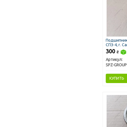
Подшипник 
СПЗ-4, г. С
300
₴
Артикул:
SPZ-GROUP
КУПИТЬ