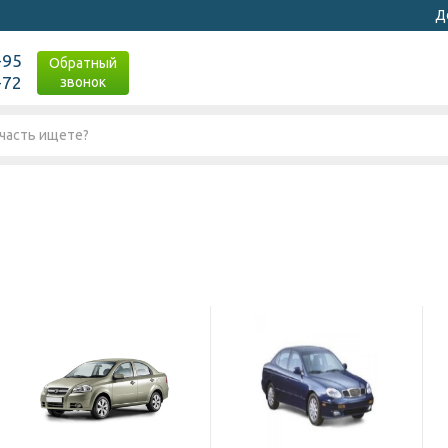
Д
-95
Обратный
-72
звонок