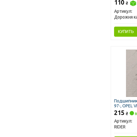
110
₴
Артикул:
Дорожня к
КУПИТЬ
Подшипник
97-, OPEL V
215
₴
в
Артикул:
RIDER