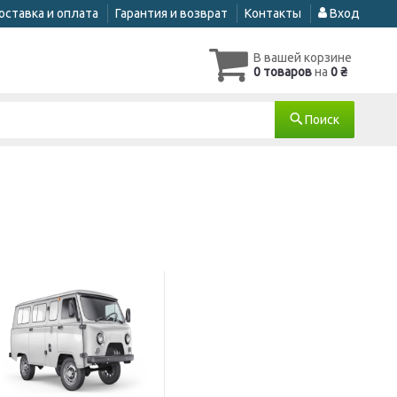
оставка и оплата
Гарантия и возврат
Контакты
Вход
В вашей корзине
0 товаров
на
0 ₴
Поиск