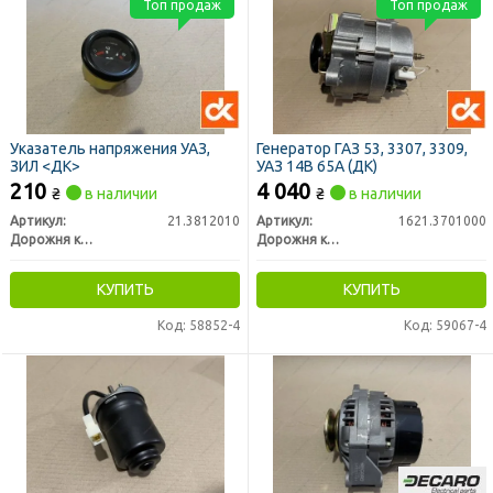
Топ продаж
Топ продаж
Указатель напряжения УАЗ,
Генератор ГАЗ 53, 3307, 3309,
ЗИЛ <ДК>
УАЗ 14В 65А (ДК)
210
4 040
₴
в наличии
₴
в наличии
Артикул:
21.3812010
Артикул:
1621.3701000
Дорожня карта
Дорожня карта
КУПИТЬ
КУПИТЬ
Код: 58852-4
Код: 59067-4