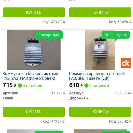
КУПИТЬ
КУПИТЬ
Код: 42342-4
Код: 30498-4
Топ продаж
Топ продаж
Коммутатор бесконтактный
Коммутатор бесконтактный
ГАЗ, УАЗ, ПАЗ (пр-во СовеК)
ГАЗ, ЗИЛ, Газель (ДК)
715
610
₴
в наличии
₴
в наличии
Артикул:
13.3734
Артикул:
131.3734
СовеК
Дорожня карта
КУПИТЬ
КУПИТЬ
Код: 47907-5
Код: 57342-4