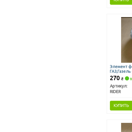
Элемент ф
ГАЗ,Газель 
270
₴
в
Артикул:
RIDER
КУПИТЬ