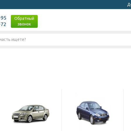
Д
-95
Обратный
-72
звонок