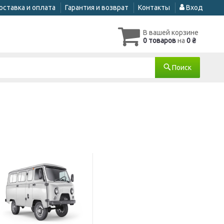
оставка и оплата
Гарантия и возврат
Контакты
Вход
В вашей корзине
0 товаров
на
0 ₴
Поиск