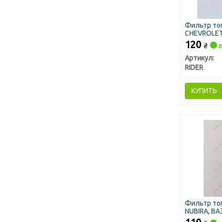
Фильтр то
CHEVROLET 
120
₴
в
Артикул:
RIDER
КУПИТЬ
Фильтр то
NUBIRA, ВАЗ