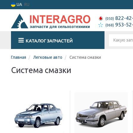
UA
RU
822-42
(050)
953-52
(068)
КАТАЛОГ ЗАПЧАСТЕЙ
Главная
Легковые авто
Система смазки
Система смазки