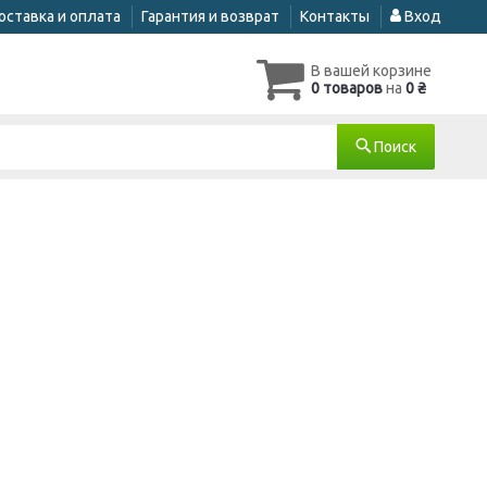
оставка и оплата
Гарантия и возврат
Контакты
Вход
В вашей корзине
0 товаров
на
0 ₴
Поиск