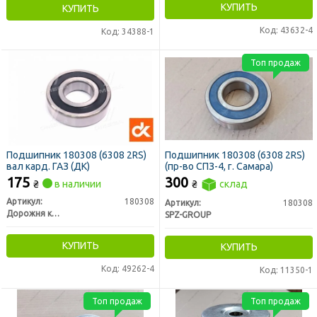
КУПИТЬ
КУПИТЬ
Код: 43632-4
Код: 34388-1
Топ продаж
Подшипник 180308 (6308 2RS)
Подшипник 180308 (6308 2RS)
вал кард. ГАЗ (ДК)
(пр-во СПЗ-4, г. Самара)
175
300
₴
в наличии
₴
склад
Артикул:
180308
Артикул:
180308
Дорожня карта
SPZ-GROUP
КУПИТЬ
КУПИТЬ
Код: 49262-4
Код: 11350-1
Топ продаж
Топ продаж