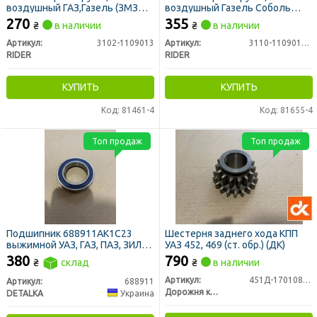
воздушный ГАЗ,Газель (ЗМЗ
воздушный Газель Соболь
402,406),УМЗ 4215 (RIDER)
(ЗМЗ 405) (RIDER)
270
355
₴
в наличии
₴
в наличии
Артикул:
3102-1109013
Артикул:
3110-1109013-77
RIDER
RIDER
КУПИТЬ
КУПИТЬ
Код: 81461-4
Код: 81655-4
Топ продаж
Топ продаж
Подшипник 688911АК1С23
Шестерня заднего хода КПП
выжимной УАЗ, ГАЗ, ПАЗ, ЗИЛ
УАЗ 452, 469 (ст. обр.) (ДК)
(закрытый, усиленный)
380
790
₴
склад
₴
в наличии
Артикул:
451Д-1701082-20
Артикул:
688911
Дорожня карта
DETALKA
Украина