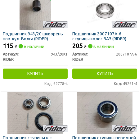
Подшипник 943/20 шкворень
Подшипник 2007107А-6
пов. кул. Волга (RIDER)
ступицы колес ЗАЗ (RIDER)
115
205
₴
в наличии
₴
в наличии
Артикул:
943/20К1
Артикул:
2007107А-6
RIDER
RIDER
КУПИТЬ
КУПИТЬ
Код: 62778-4
Код: 49261-4
Подшипник ступицы к-т
Подшипник ступицы передней