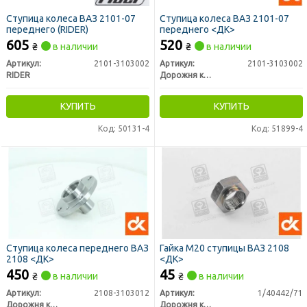
Ступица колеса ВАЗ 2101-07
Ступица колеса ВАЗ 2101-07
переднего (RIDER)
переднего <ДК>
605
520
₴
в наличии
₴
в наличии
Артикул:
2101-3103002
Артикул:
2101-3103002
RIDER
Дорожня карта
КУПИТЬ
КУПИТЬ
Код: 50131-4
Код: 51899-4
Ступица колеса переднего ВАЗ
Гайка М20 ступицы ВАЗ 2108
2108 <ДК>
<ДК>
450
45
₴
в наличии
₴
в наличии
Артикул:
2108-3103012
Артикул:
1/40442/71
Дорожня карта
Дорожня карта