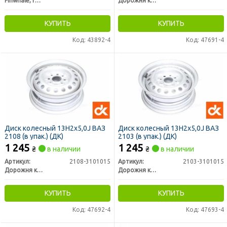
Finwhale, Германия
Дорожня карта
КУПИТЬ
КУПИТЬ
Код: 43892-4
Код: 47691-4
Диск колесный 13Н2х5,0J ВАЗ
Диск колесный 13Н2х5,0J ВАЗ
2108 (в упак.) (ДК)
2103 (в упак.) (ДК)
1 245
1 245
₴
в наличии
₴
в наличии
Артикул:
2108-3101015
Артикул:
2103-3101015
Дорожня карта
Дорожня карта
КУПИТЬ
КУПИТЬ
Код: 47692-4
Код: 47693-4