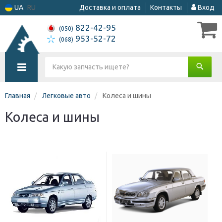
UA
RU
Доставка и оплата
Контакты
Вход
822-42-95
(050)
953-52-72
(068)
Главная
Легковые авто
Колеса и шины
Колеса и шины