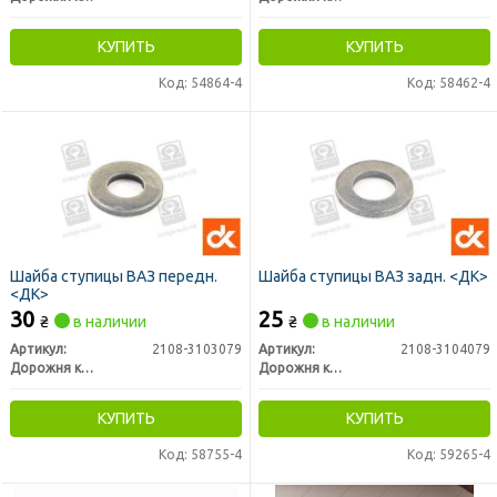
КУПИТЬ
КУПИТЬ
Код: 54864-4
Код: 58462-4
Шайба ступицы ВАЗ передн.
Шайба ступицы ВАЗ задн. <ДК>
<ДК>
30
25
₴
в наличии
₴
в наличии
Артикул:
2108-3103079
Артикул:
2108-3104079
Дорожня карта
Дорожня карта
КУПИТЬ
КУПИТЬ
Код: 58755-4
Код: 59265-4