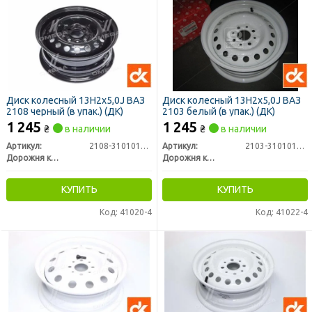
Диск колесный 13Н2х5,0J ВАЗ
Диск колесный 13Н2х5,0J ВАЗ
2108 черный (в упак.) (ДК)
2103 белый (в упак.) (ДК)
1 245
1 245
₴
в наличии
₴
в наличии
Артикул:
2108-3101015-02
Артикул:
2103-3101015-01
Дорожня карта
Дорожня карта
КУПИТЬ
КУПИТЬ
Код: 41020-4
Код: 41022-4