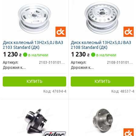
Диск колесный 13Н2х5,0J ВАЗ
Диск колесный 13Н2х5,0J ВАЗ
2103 Standard (ДК)
2108 Standard (ДК)
1 230
1 230
₴
в наличии
₴
в наличии
Артикул:
2103-3101015-03
Артикул:
2108-3101015-03
Дорожня карта
Дорожня карта
КУПИТЬ
КУПИТЬ
Код: 47694-4
Код: 48537-4