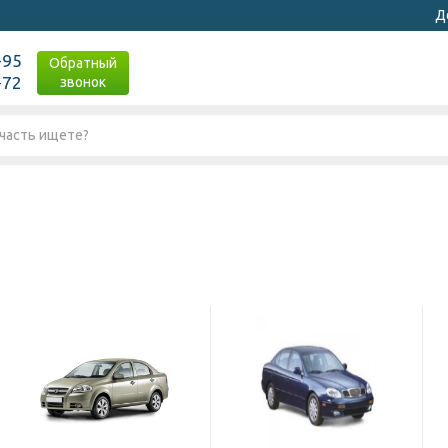
Д
-95
Обратный
-72
звонок