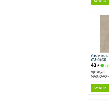
КУПИТЬ
Усилитель 
УАЗ (УМЗ)
40
₴
в 
Артикул:
КУПИТЬ