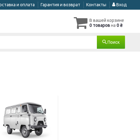
оставка и оплата
Гарантия и возврат
Контакты
Вход
В вашей корзине
0 товаров
на
0 ₴
Поиск