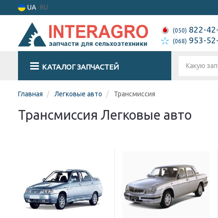
UA
RU
822-42
(050)
953-52
(068)
КАТАЛОГ ЗАПЧАСТЕЙ
Главная
Легковые авто
Трансмиссия
Трансмиссия Легковые авто