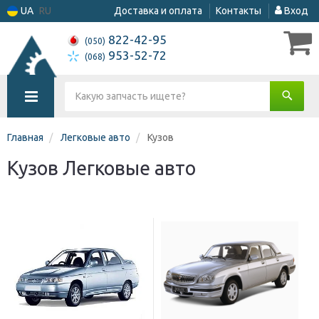
UA
RU
Доставка и оплата
Контакты
Вход
822-42-95
(050)
953-52-72
(068)
Главная
Легковые авто
Кузов
Кузов Легковые авто