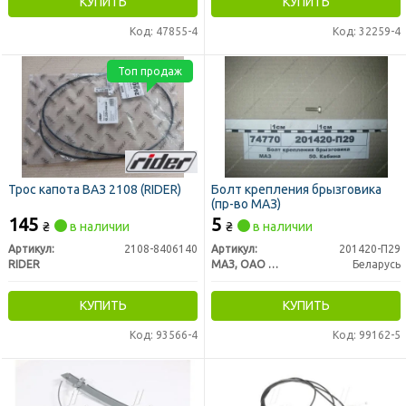
КУПИТЬ
КУПИТЬ
Код: 47855-4
Код: 32259-4
Топ продаж
Трос капота ВАЗ 2108 (RIDER)
Болт крепления брызговика
(пр-во МАЗ)
145
5
₴
в наличии
₴
в наличии
Артикул:
2108-8406140
Артикул:
201420-П29
RIDER
МАЗ, ОАО «Минский автомобильный завод»
Беларусь
КУПИТЬ
КУПИТЬ
Код: 93566-4
Код: 99162-5