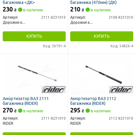
багажника <ДК>
багажника (470мм) (ДК)
230
210
₴
в наличии
₴
в наличии
Артикул:
2111-8231010
Артикул:
2108-8231010
Дорожня карта
Дорожня карта
КУПИТЬ
КУПИТЬ
Код: 56701-4
Код: 54826-4
Амортизатор ВАЗ 2111
Амортизатор ВАЗ 2112
багажника (RIDER)
багажника (RIDER)
270
295
₴
в наличии
₴
в наличии
Артикул:
2111-8231010
Артикул:
2112-8231010
RIDER
RIDER