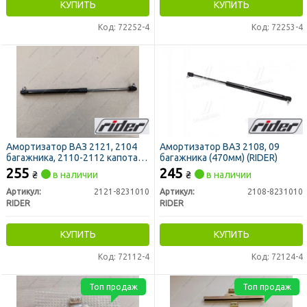
КУПИТЬ
КУПИТЬ
Код: 72252-4
Код: 72253-4
Амортизатор ВАЗ 2121, 2104
Амортизатор ВАЗ 2108, 09
багажника, 2110-2112 капота
багажника (470мм) (RIDER)
(470мм) (RIDER)
255
245
₴
в наличии
₴
в наличии
Артикул:
2121-8231010
Артикул:
2108-8231010
RIDER
RIDER
КУПИТЬ
КУПИТЬ
Код: 72112-4
Код: 72124-4
Топ продаж
Топ продаж