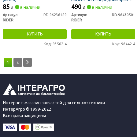
(электр. под шестерню) (RIDER)
85
490
₴
в наличии
₴
в наличии
Артикул:
RD.96236189
Артикул:
RD.96430501
RIDER
RIDER
КУПИТЬ
КУПИТЬ
Код: 93562-4
Код: 96442-4
1
2
Интернет-магазин запчастей для сельхозтехники
ИнтерАгро © 1999-2022
Все права защищены