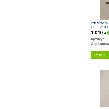
Усилитель
2108, 2109 
1 010
₴
Артикул:
Дорожня к
КУПИТЬ