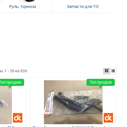
Руль, тормоза
Запчасти для ТО
ты:
1 - 30 из 636
Топ продаж
Топ продаж