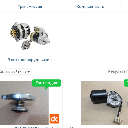
Трансмиссия
Ходовая часть
Электрооборудование
а:
Результа
по рейтингу
Топ продаж