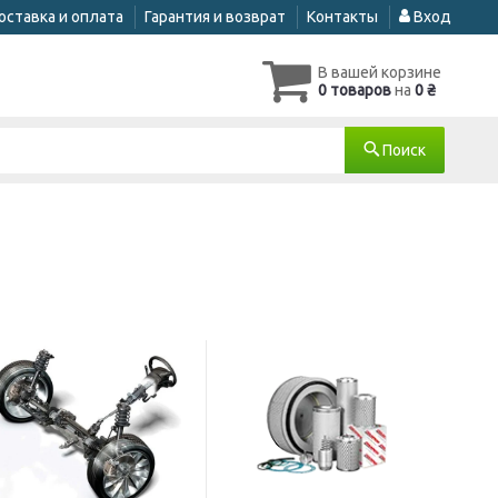
оставка и оплата
Гарантия и возврат
Контакты
Вход
В вашей корзине
0 товаров
на
0 ₴
Поиск