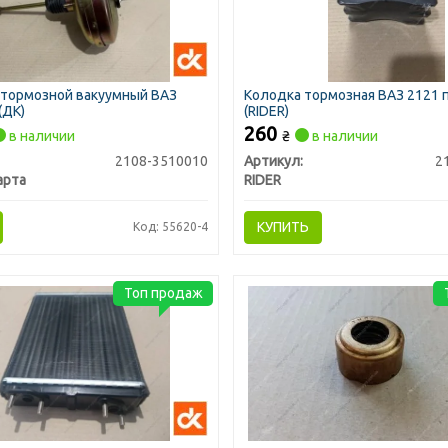
 тормозной вакуумный ВАЗ
Колодка тормозная ВАЗ 2121 
(ДК)
(RIDER)
260
в наличии
₴
в наличии
2108-3510010
Артикул:
2
арта
RIDER
КУПИТЬ
Код: 55620-4
Топ продаж