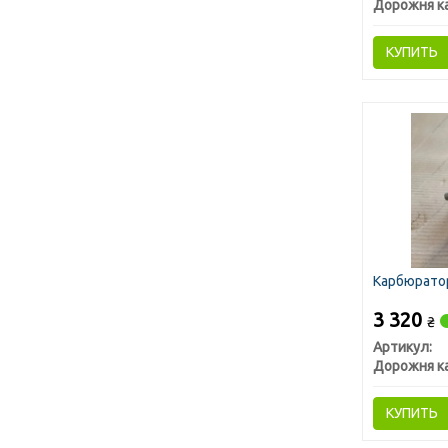
Дорожня к
КУПИТЬ
Карбюратор
3 320
₴
Артикул:
Дорожня к
КУПИТЬ