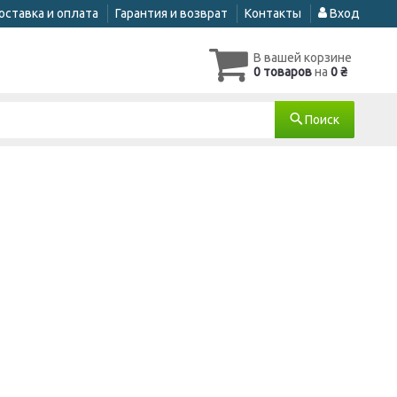
оставка и оплата
Гарантия и возврат
Контакты
Вход
В вашей корзине
0 товаров
на
0 ₴
Поиск