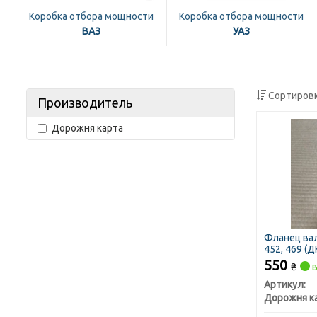
Коробка отбора мощности
Коробка отбора мощности
ВАЗ
УАЗ
Сортировк
Производитель
Дорожня карта
Фланец вал
452, 469 (Д
550
₴
в
Артикул:
Дорожня к