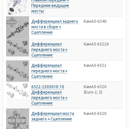
главной передачи »
Передние ведущие
мосты
Дифференциал заднего
КамАЗ-6540
моста в сборе »
Сцепление
Дифференциал
КамАЗ-65226
переднего моста »
Сцепление
Дифференциал
КамАЗ-6522
переднего моста »
Сцепление
6522-2303010-10
КамАЗ-6520
Дифференциал
(Euro-2, 3)
переднего моста »
Сцепление
Дифференциал моста
КамАЗ-6520
заднего » Сцепление