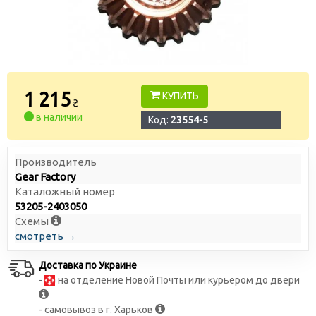
1 215
КУПИТЬ
₴
в наличии
Код:
23554-5
Производитель
Gear Factory
Каталожный номер
53205-2403050
Схемы
смотреть →
Доставка по Украине
-
на отделение Новой Почты или курьером до двери
- самовывоз в г. Харьков