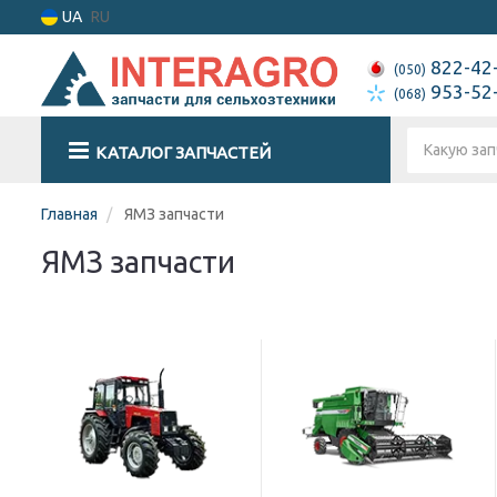
UA
RU
822-42
(050)
953-52
(068)
КАТАЛОГ ЗАПЧАСТЕЙ
Главная
ЯМЗ запчасти
ЯМЗ запчасти