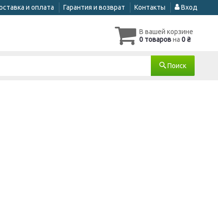
оставка и оплата
Гарантия и возврат
Контакты
Вход
В вашей корзине
0 товаров
на
0 ₴
Поиск