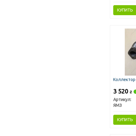
КУПИТЬ
Коллектор 
3 520
₴
Артикул:
ЯМЗ
КУПИТЬ