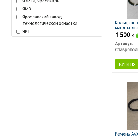
ЯЗРТИ, Ярославль
ЯМЗ
Ярославский завод
Кольца пор
технологической оснастки
масл. кольц
ЯРТ
1 500
₴
Артикул:
КУПИТЬ
Ремень AV