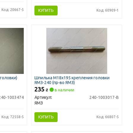
Код: 20667-5
КУПИТЬ
Код: 60909-1
.головки)
Шпилька М18х195 крепления головки
ЯМЗ-240 (пр-во ЯМЗ)
235
₴
в наличии
240-1003474
Артикул:
240-1003017-В
ЯМЗ
КУПИТЬ
Код: 72558-5
Код: 66807-5