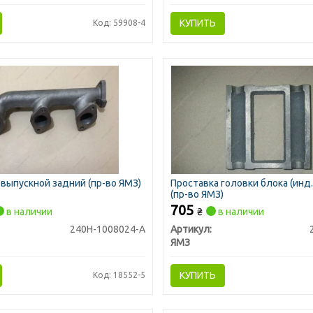
КУПИТЬ
Код: 59908-4
выпускной задний (пр-во ЯМЗ)
Проставка головки блока (инд
(пр-во ЯМЗ)
705
в наличии
₴
в наличии
240Н-1008024-А
Артикул:
ЯМЗ
КУПИТЬ
Код: 18552-5